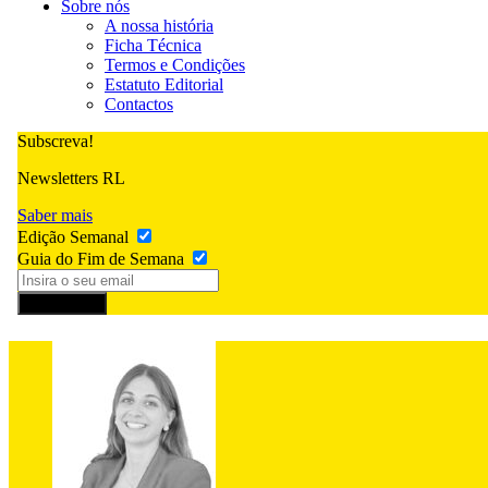
Sobre nós
A nossa história
Ficha Técnica
Termos e Condições
Estatuto Editorial
Contactos
Subscreva!
Newsletters RL
Saber mais
Edição Semanal
Guia do Fim de Semana
Subscrever