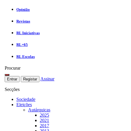
Opinião
Revistas
RL Iniciativas
RL+65
RL Escolas
Procurar
Assinar
Entrar
Registar
Secções
Sociedade
Eleições
Autárquicas
2025
2021
2017
2013