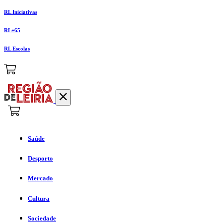
RL Iniciativas
RL+65
RL Escolas
Saúde
Desporto
Mercado
Cultura
Sociedade