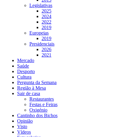
Legislativas
2025
2024
2022
2019
Europeias
2019
Presidenciais
2026
2021
Mercado
Saúde
Desporto
Cultura
Pergunta da Semana
Região à Mesa
Sair de casa
Restaurantes
Festas e Feiras
Oxigénio
Cantinho dos Bichos
Opinião
Visto
Vídeos