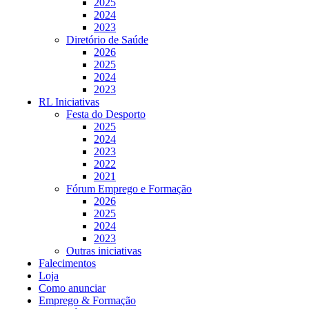
2025
2024
2023
Diretório de Saúde
2026
2025
2024
2023
RL Iniciativas
Festa do Desporto
2025
2024
2023
2022
2021
Fórum Emprego e Formação
2026
2025
2024
2023
Outras iniciativas
Falecimentos
Loja
Como anunciar
Emprego & Formação