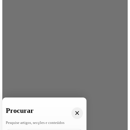
Procurar
Pesquise artigos, secções e conteúdos