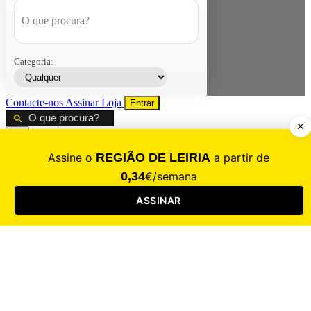
Categoria:
Contacte-nos
Assinar
Loja
Entrar
CALAMIDADE
Saúde
Desporto
Mercado
Cultura