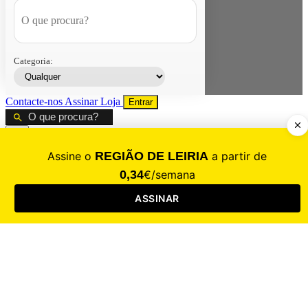
Categoria:
Contacte-nos
Assinar
Loja
Entrar
CALAMIDADE
Saúde
Desporto
Mercado
Cultura