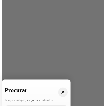
Procurar
Pesquise artigos, secções e conteúdos