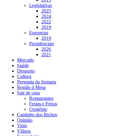
Legislativas
2025
2024
2022
2019
Europeias
2019
Presidenciais
2026
2021
Mercado
Saúde
Desporto
Cultura
Pergunta da Semana
Região à Mesa
Sair de casa
Restaurantes
Festas e Feiras
Oxigénio
Cantinho dos Bichos
Opinião
Visto
Vídeos