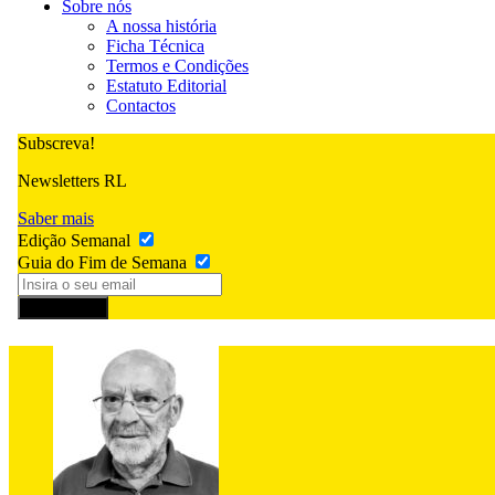
Sobre nós
A nossa história
Ficha Técnica
Termos e Condições
Estatuto Editorial
Contactos
Subscreva!
Newsletters RL
Saber mais
Edição Semanal
Guia do Fim de Semana
Subscrever