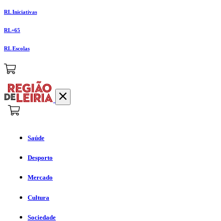
RL Iniciativas
RL+65
RL Escolas
Saúde
Desporto
Mercado
Cultura
Sociedade