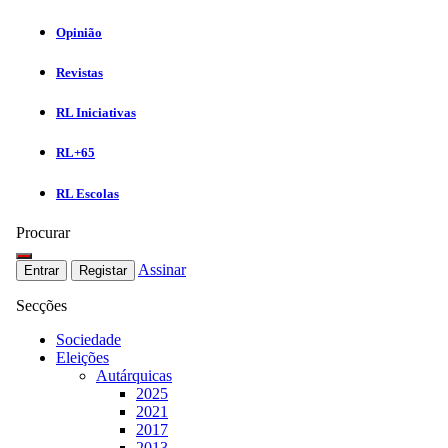
Opinião
Revistas
RL Iniciativas
RL+65
RL Escolas
Procurar
Assinar
Entrar
Registar
Secções
Sociedade
Eleições
Autárquicas
2025
2021
2017
2013