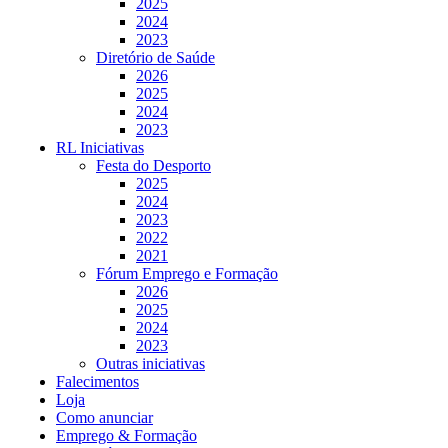
2025
2024
2023
Diretório de Saúde
2026
2025
2024
2023
RL Iniciativas
Festa do Desporto
2025
2024
2023
2022
2021
Fórum Emprego e Formação
2026
2025
2024
2023
Outras iniciativas
Falecimentos
Loja
Como anunciar
Emprego & Formação