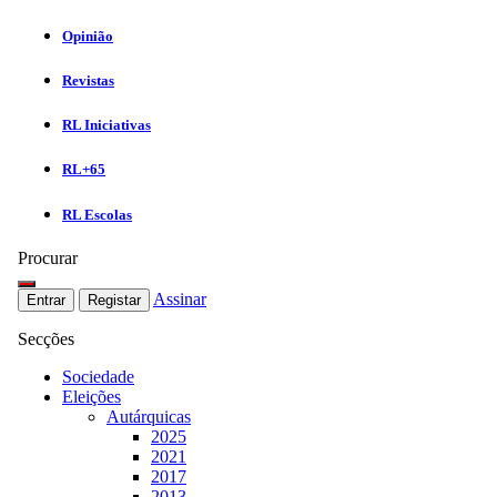
Opinião
Revistas
RL Iniciativas
RL+65
RL Escolas
Procurar
Assinar
Entrar
Registar
Secções
Sociedade
Eleições
Autárquicas
2025
2021
2017
2013