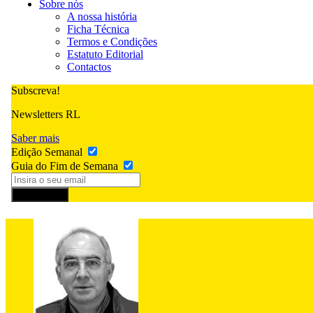
Sobre nós
A nossa história
Ficha Técnica
Termos e Condições
Estatuto Editorial
Contactos
Subscreva!
Newsletters RL
Saber mais
Edição Semanal
Guia do Fim de Semana
Subscrever