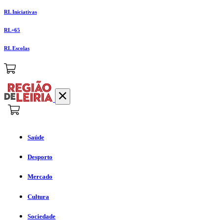
RL Iniciativas
RL+65
RL Escolas
Saúde
Desporto
Mercado
Cultura
Sociedade