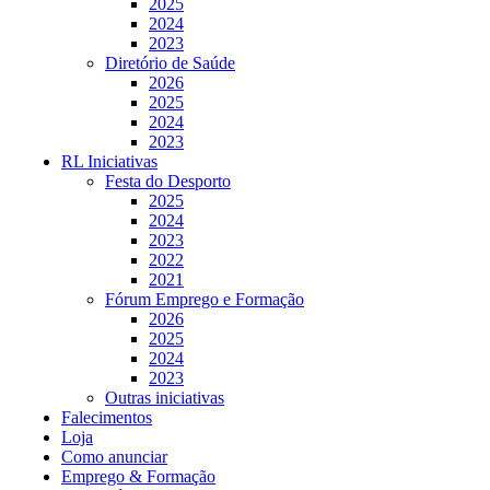
2025
2024
2023
Diretório de Saúde
2026
2025
2024
2023
RL Iniciativas
Festa do Desporto
2025
2024
2023
2022
2021
Fórum Emprego e Formação
2026
2025
2024
2023
Outras iniciativas
Falecimentos
Loja
Como anunciar
Emprego & Formação