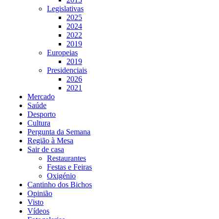
Legislativas
2025
2024
2022
2019
Europeias
2019
Presidenciais
2026
2021
Mercado
Saúde
Desporto
Cultura
Pergunta da Semana
Região à Mesa
Sair de casa
Restaurantes
Festas e Feiras
Oxigénio
Cantinho dos Bichos
Opinião
Visto
Vídeos