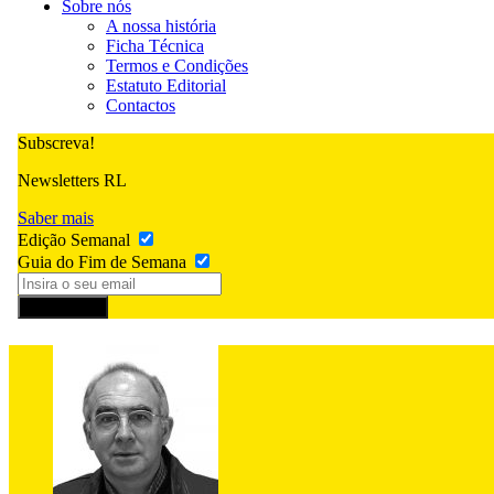
Sobre nós
A nossa história
Ficha Técnica
Termos e Condições
Estatuto Editorial
Contactos
Subscreva!
Newsletters RL
Saber mais
Edição Semanal
Guia do Fim de Semana
Subscrever