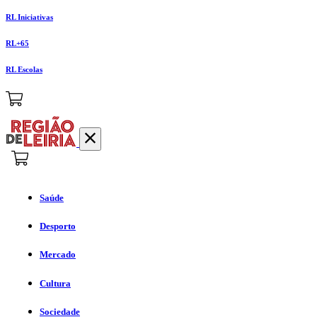
RL Iniciativas
RL+65
RL Escolas
Saúde
Desporto
Mercado
Cultura
Sociedade