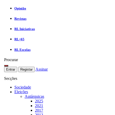
Opinião
Revistas
RL Iniciativas
RL+65
RL Escolas
Procurar
Assinar
Entrar
Registar
Secções
Sociedade
Eleições
Autárquicas
2025
2021
2017
2013