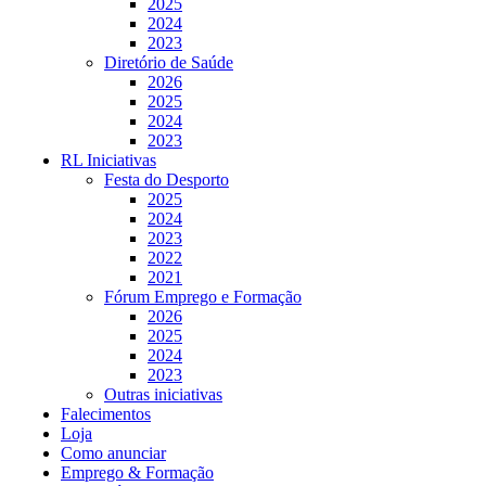
2025
2024
2023
Diretório de Saúde
2026
2025
2024
2023
RL Iniciativas
Festa do Desporto
2025
2024
2023
2022
2021
Fórum Emprego e Formação
2026
2025
2024
2023
Outras iniciativas
Falecimentos
Loja
Como anunciar
Emprego & Formação