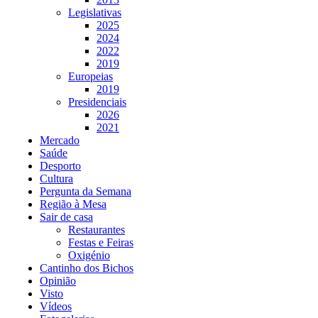
Legislativas
2025
2024
2022
2019
Europeias
2019
Presidenciais
2026
2021
Mercado
Saúde
Desporto
Cultura
Pergunta da Semana
Região à Mesa
Sair de casa
Restaurantes
Festas e Feiras
Oxigénio
Cantinho dos Bichos
Opinião
Visto
Vídeos