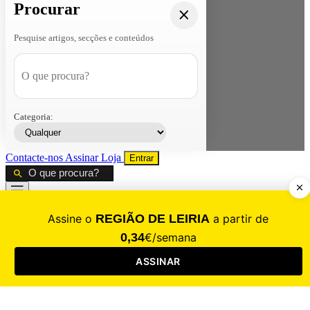
Procurar
Pesquise artigos, secções e conteúdos
Categoria:
Contacte-nos
Assinar
Loja
Entrar
CALAMIDADE
Saúde
Desporto