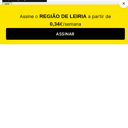
CALAMIDADE
Saúde
Desporto
Mercado
Cultura
Sociedade
Opinião
Revistas
RL Iniciativas