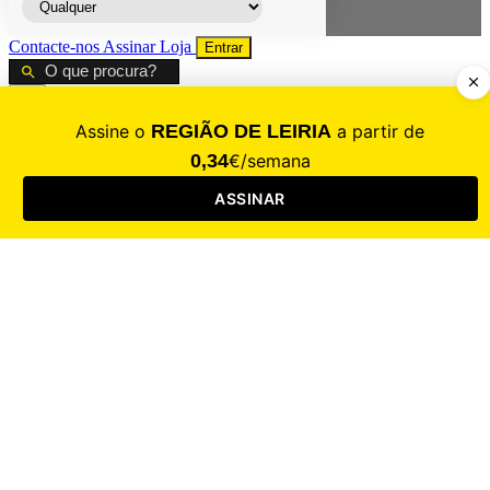
Contacte-nos
Assinar
Loja
Entrar
CALAMIDADE
Saúde
Desporto
Mercado
Cultura
Sociedade
Opinião
Revistas