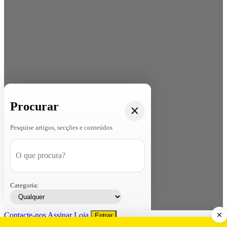
Procurar
Pesquise artigos, secções e conteúdos
Categoria:
Contacte-nos
Assinar
Loja
Entrar