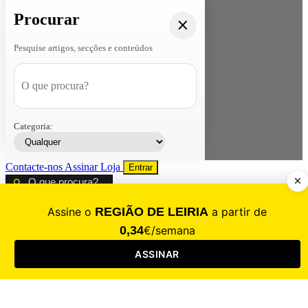
Procurar
Pesquise artigos, secções e conteúdos
Categoria:
Contacte-nos
Assinar
Loja
Entrar
CALAMIDADE
Saúde
Desporto