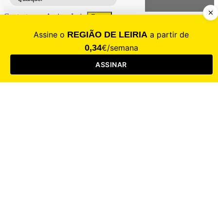
Contacte-nos
Assinar
Loja
Entrar
CALAMIDADE
Saúde
Desporto
Mercado
Cultura
Sociedade
Opinião
Revistas