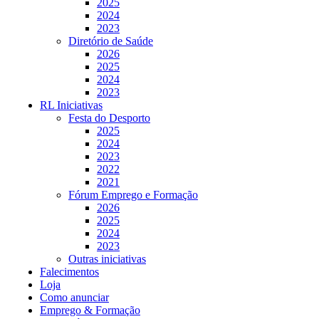
2025
2024
2023
Diretório de Saúde
2026
2025
2024
2023
RL Iniciativas
Festa do Desporto
2025
2024
2023
2022
2021
Fórum Emprego e Formação
2026
2025
2024
2023
Outras iniciativas
Falecimentos
Loja
Como anunciar
Emprego & Formação