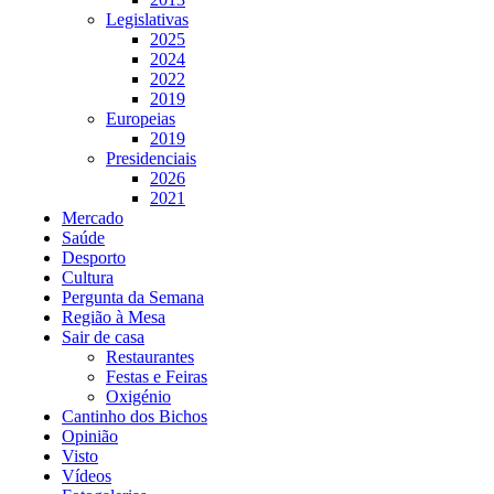
Legislativas
2025
2024
2022
2019
Europeias
2019
Presidenciais
2026
2021
Mercado
Saúde
Desporto
Cultura
Pergunta da Semana
Região à Mesa
Sair de casa
Restaurantes
Festas e Feiras
Oxigénio
Cantinho dos Bichos
Opinião
Visto
Vídeos