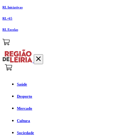
RL Iniciativas
RL+65
RL Escolas
Saúde
Desporto
Mercado
Cultura
Sociedade