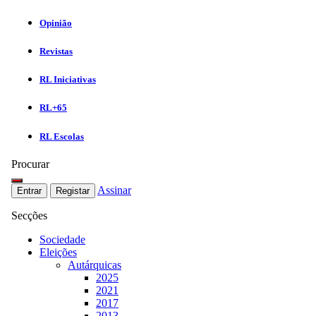
Opinião
Revistas
RL Iniciativas
RL+65
RL Escolas
Procurar
Assinar
Entrar
Registar
Secções
Sociedade
Eleições
Autárquicas
2025
2021
2017
2013