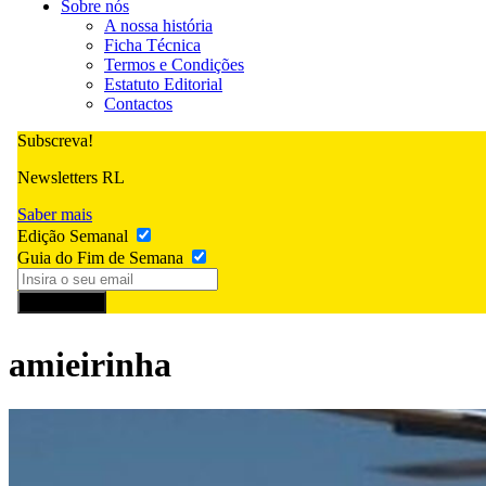
Sobre nós
A nossa história
Ficha Técnica
Termos e Condições
Estatuto Editorial
Contactos
Subscreva!
Newsletters RL
Saber mais
Edição Semanal
Guia do Fim de Semana
Subscrever
amieirinha