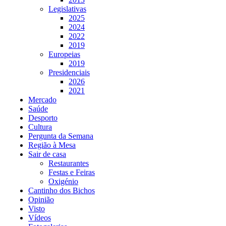
Legislativas
2025
2024
2022
2019
Europeias
2019
Presidenciais
2026
2021
Mercado
Saúde
Desporto
Cultura
Pergunta da Semana
Região à Mesa
Sair de casa
Restaurantes
Festas e Feiras
Oxigénio
Cantinho dos Bichos
Opinião
Visto
Vídeos