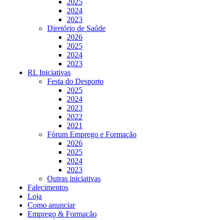
2025
2024
2023
Diretório de Saúde
2026
2025
2024
2023
RL Iniciativas
Festa do Desporto
2025
2024
2023
2022
2021
Fórum Emprego e Formação
2026
2025
2024
2023
Outras iniciativas
Falecimentos
Loja
Como anunciar
Emprego & Formação