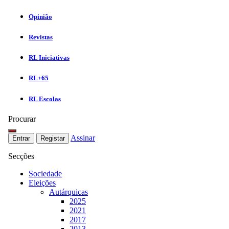
Opinião
Revistas
RL Iniciativas
RL+65
RL Escolas
Procurar
Assinar
Entrar
Registar
Secções
Sociedade
Eleições
Autárquicas
2025
2021
2017
2013