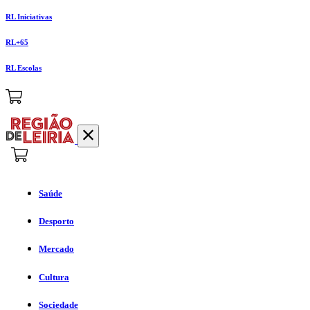
RL Iniciativas
RL+65
RL Escolas
Saúde
Desporto
Mercado
Cultura
Sociedade