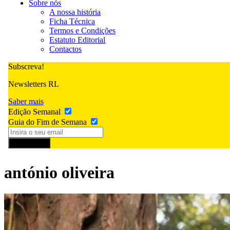
Sobre nós
A nossa história
Ficha Técnica
Termos e Condições
Estatuto Editorial
Contactos
Subscreva!
Newsletters RL
Saber mais
Edição Semanal
Guia do Fim de Semana
Subscrever
antónio oliveira