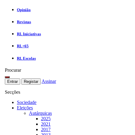
Opinião
Revistas
RL Iniciativas
RL+65
RL Escolas
Procurar
Assinar
Entrar
Registar
Secções
Sociedade
Eleições
Autárquicas
2025
2021
2017
2013