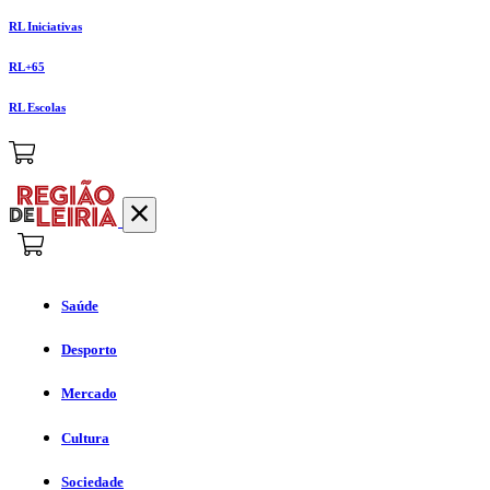
RL Iniciativas
RL+65
RL Escolas
Saúde
Desporto
Mercado
Cultura
Sociedade