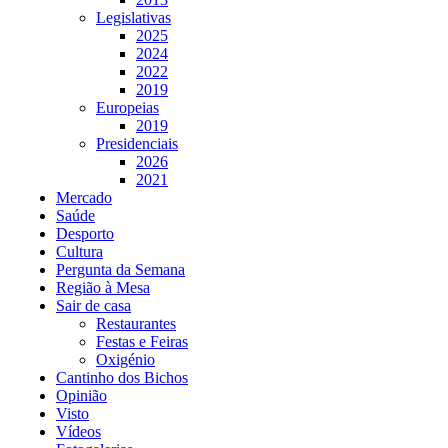
Legislativas
2025
2024
2022
2019
Europeias
2019
Presidenciais
2026
2021
Mercado
Saúde
Desporto
Cultura
Pergunta da Semana
Região à Mesa
Sair de casa
Restaurantes
Festas e Feiras
Oxigénio
Cantinho dos Bichos
Opinião
Visto
Vídeos