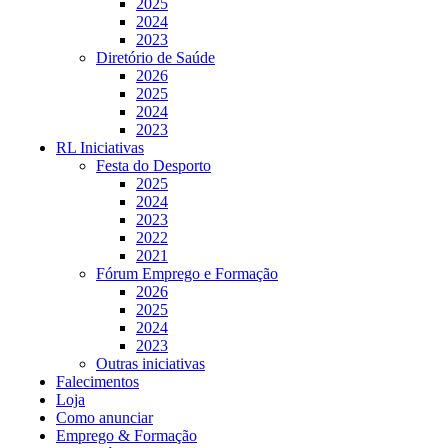
2025
2024
2023
Diretório de Saúde
2026
2025
2024
2023
RL Iniciativas
Festa do Desporto
2025
2024
2023
2022
2021
Fórum Emprego e Formação
2026
2025
2024
2023
Outras iniciativas
Falecimentos
Loja
Como anunciar
Emprego & Formação