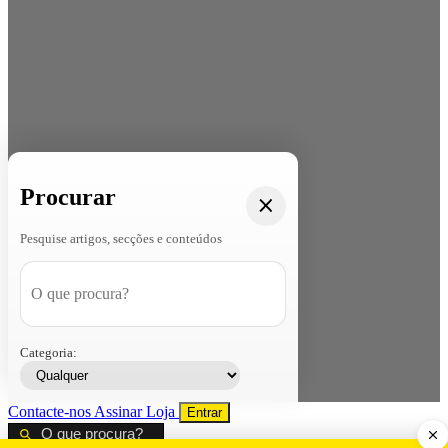
Procurar
Pesquise artigos, secções e conteúdos
Categoria:
Contacte-nos
Assinar
Loja
Entrar