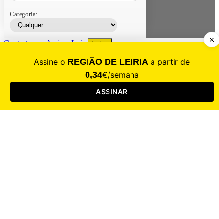
Categoria:
Contacte-nos
Assinar
Loja
Entrar
CALAMIDADE
Saúde
Desporto
Mercado
Cultura
Sociedade
Opinião