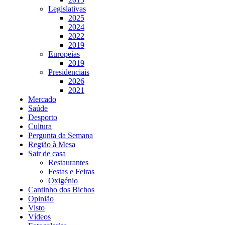
Legislativas
2025
2024
2022
2019
Europeias
2019
Presidenciais
2026
2021
Mercado
Saúde
Desporto
Cultura
Pergunta da Semana
Região à Mesa
Sair de casa
Restaurantes
Festas e Feiras
Oxigénio
Cantinho dos Bichos
Opinião
Visto
Vídeos