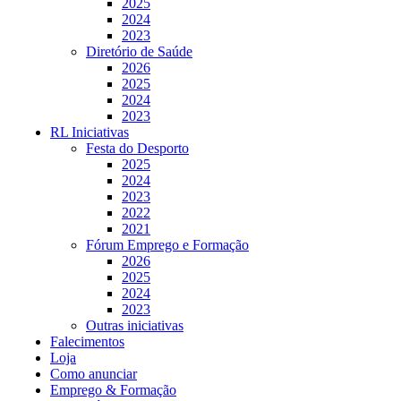
2025
2024
2023
Diretório de Saúde
2026
2025
2024
2023
RL Iniciativas
Festa do Desporto
2025
2024
2023
2022
2021
Fórum Emprego e Formação
2026
2025
2024
2023
Outras iniciativas
Falecimentos
Loja
Como anunciar
Emprego & Formação