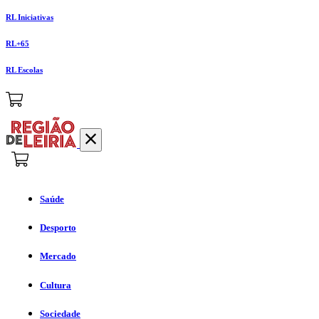
RL Iniciativas
RL+65
RL Escolas
Saúde
Desporto
Mercado
Cultura
Sociedade