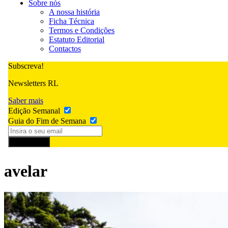
Sobre nós
A nossa história
Ficha Técnica
Termos e Condições
Estatuto Editorial
Contactos
Subscreva!
Newsletters RL
Saber mais
Edição Semanal
Guia do Fim de Semana
Subscrever
avelar