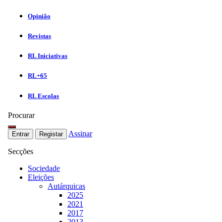
Opinião
Revistas
RL Iniciativas
RL+65
RL Escolas
Procurar
Assinar
Entrar
Registar
Secções
Sociedade
Eleições
Autárquicas
2025
2021
2017
2013