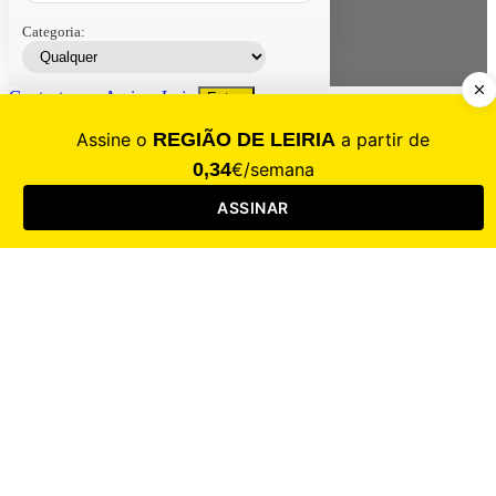
Categoria:
Contacte-nos
Assinar
Loja
Entrar
CALAMIDADE
Saúde
Desporto
Mercado
Cultura
Sociedade
Opinião