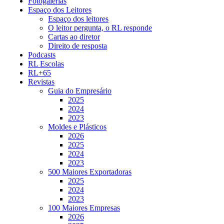
Fotogalerias
Espaço dos Leitores
Espaço dos leitores
O leitor pergunta, o RL responde
Cartas ao diretor
Direito de resposta
Podcasts
RL Escolas
RL+65
Revistas
Guia do Empresário
2025
2024
2023
Moldes e Plásticos
2026
2025
2024
2023
500 Maiores Exportadoras
2025
2024
2023
100 Maiores Empresas
2026