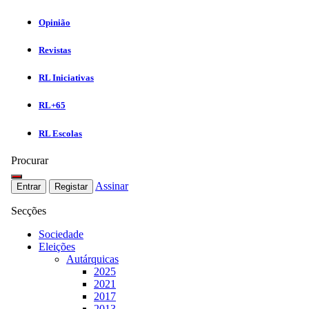
Opinião
Revistas
RL Iniciativas
RL+65
RL Escolas
Procurar
Assinar
Entrar
Registar
Secções
Sociedade
Eleições
Autárquicas
2025
2021
2017
2013