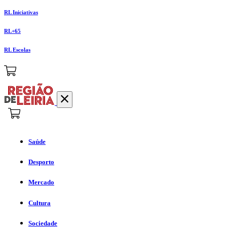
RL Iniciativas
RL+65
RL Escolas
Saúde
Desporto
Mercado
Cultura
Sociedade