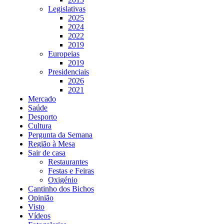
Legislativas
2025
2024
2022
2019
Europeias
2019
Presidenciais
2026
2021
Mercado
Saúde
Desporto
Cultura
Pergunta da Semana
Região à Mesa
Sair de casa
Restaurantes
Festas e Feiras
Oxigénio
Cantinho dos Bichos
Opinião
Visto
Vídeos