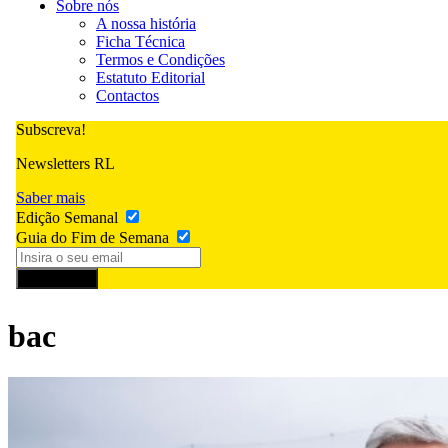
Sobre nós
A nossa história
Ficha Técnica
Termos e Condições
Estatuto Editorial
Contactos
Subscreva!
Newsletters RL
Saber mais
Edição Semanal
Guia do Fim de Semana
Subscrever
bac