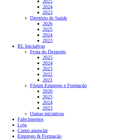
2025
2024
2023
Diretório de Saúde
2026
2025
2024
2023
RL Iniciativas
Festa do Desporto
2025
2024
2023
2022
2021
Fórum Emprego e Formação
2026
2025
2024
2023
Outras iniciativas
Falecimentos
Loja
Como anunciar
Emprego & Formação