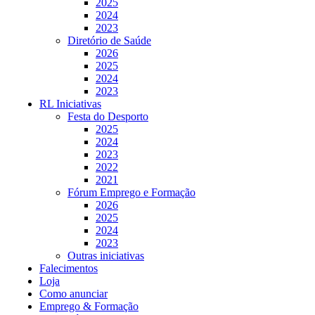
2025
2024
2023
Diretório de Saúde
2026
2025
2024
2023
RL Iniciativas
Festa do Desporto
2025
2024
2023
2022
2021
Fórum Emprego e Formação
2026
2025
2024
2023
Outras iniciativas
Falecimentos
Loja
Como anunciar
Emprego & Formação