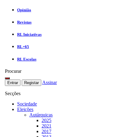
Opinião
Revistas
RL Iniciativas
RL+65
RL Escolas
Procurar
Assinar
Entrar
Registar
Secções
Sociedade
Eleições
Autárquicas
2025
2021
2017
2013