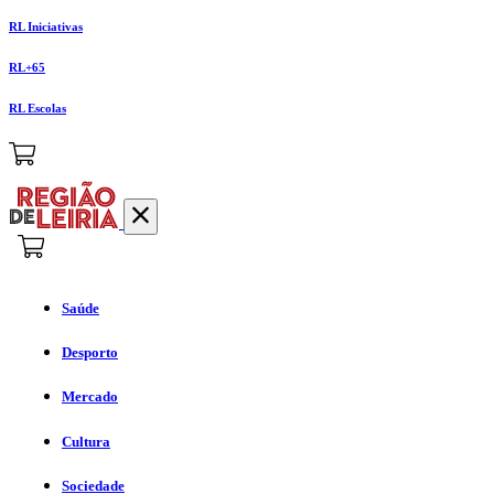
RL Iniciativas
RL+65
RL Escolas
Saúde
Desporto
Mercado
Cultura
Sociedade