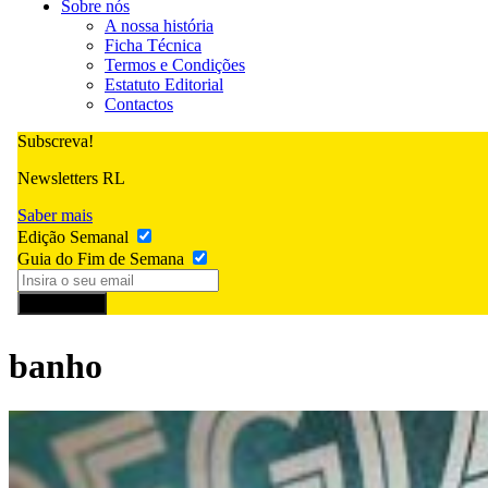
Sobre nós
A nossa história
Ficha Técnica
Termos e Condições
Estatuto Editorial
Contactos
Subscreva!
Newsletters RL
Saber mais
Edição Semanal
Guia do Fim de Semana
Subscrever
banho