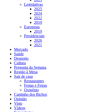
Legislativas
2025
2024
2022
2019
Europeias
2019
Presidenciais
2026
2021
Mercado
Saúde
Desporto
Cultura
Pergunta da Semana
Região à Mesa
Sair de casa
Restaurantes
Festas e Feiras
Oxigénio
Cantinho dos Bichos
Opinião
Visto
Vídeos