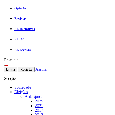
Opinião
Revistas
RL Iniciativas
RL+65
RL Escolas
Procurar
Assinar
Entrar
Registar
Secções
Sociedade
Eleições
Autárquicas
2025
2021
2017
2013