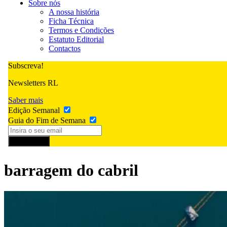
Sobre nós
A nossa história
Ficha Técnica
Termos e Condições
Estatuto Editorial
Contactos
Subscreva!
Newsletters RL
Saber mais
Edição Semanal
Guia do Fim de Semana
Subscrever
barragem do cabril