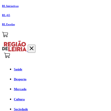
RL Iniciativas
RL+65
RL Escolas
Saúde
Desporto
Mercado
Cultura
Sociedade