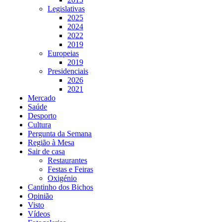
Legislativas
2025
2024
2022
2019
Europeias
2019
Presidenciais
2026
2021
Mercado
Saúde
Desporto
Cultura
Pergunta da Semana
Região à Mesa
Sair de casa
Restaurantes
Festas e Feiras
Oxigénio
Cantinho dos Bichos
Opinião
Visto
Vídeos