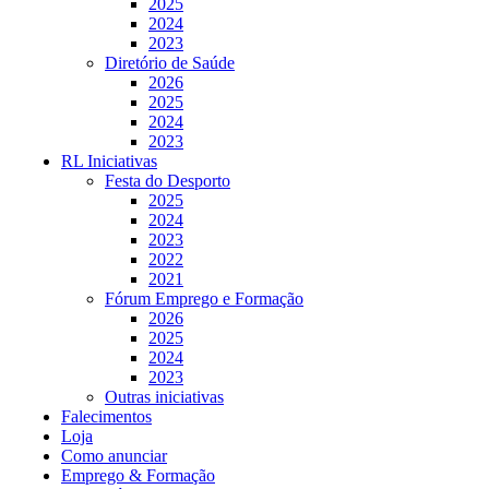
2025
2024
2023
Diretório de Saúde
2026
2025
2024
2023
RL Iniciativas
Festa do Desporto
2025
2024
2023
2022
2021
Fórum Emprego e Formação
2026
2025
2024
2023
Outras iniciativas
Falecimentos
Loja
Como anunciar
Emprego & Formação