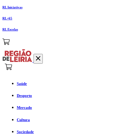
RL Iniciativas
RL+65
RL Escolas
Saúde
Desporto
Mercado
Cultura
Sociedade