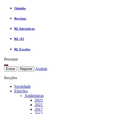
Opinião
Revistas
RL Iniciativas
RL+65
RL Escolas
Procurar
Assinar
Entrar
Registar
Secções
Sociedade
Eleições
Autárquicas
2025
2021
2017
2013