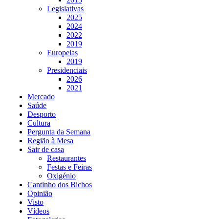
Legislativas
2025
2024
2022
2019
Europeias
2019
Presidenciais
2026
2021
Mercado
Saúde
Desporto
Cultura
Pergunta da Semana
Região à Mesa
Sair de casa
Restaurantes
Festas e Feiras
Oxigénio
Cantinho dos Bichos
Opinião
Visto
Vídeos