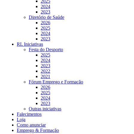
2025
2024
2023
Diretório de Saúde
2026
2025
2024
2023
RL Iniciativas
Festa do Desporto
2025
2024
2023
2022
2021
Fórum Emprego e Formação
2026
2025
2024
2023
Outras iniciativas
Falecimentos
Loja
Como anunciar
Emprego & Formação