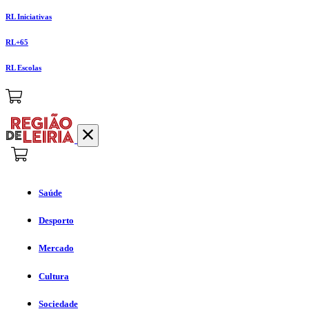
RL Iniciativas
RL+65
RL Escolas
Saúde
Desporto
Mercado
Cultura
Sociedade