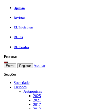
Opinião
Revistas
RL Iniciativas
RL+65
RL Escolas
Procurar
Assinar
Entrar
Registar
Secções
Sociedade
Eleições
Autárquicas
2025
2021
2017
2013