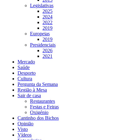
Legislativas
2025
2024
2022
2019
Europeias
2019
Presidenciais
2026
2021
Mercado
Saúde
Desporto
Cultura
Pergunta da Semana
Região à Mesa
Sair de casa
Restaurantes
Festas e Feiras
Oxigénio
Cantinho dos Bichos
Opinião
Visto
Vídeos