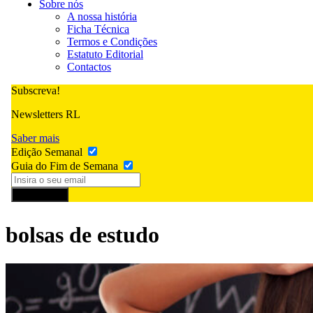
Sobre nós
A nossa história
Ficha Técnica
Termos e Condições
Estatuto Editorial
Contactos
Subscreva!
Newsletters RL
Saber mais
Edição Semanal
Guia do Fim de Semana
Subscrever
bolsas de estudo