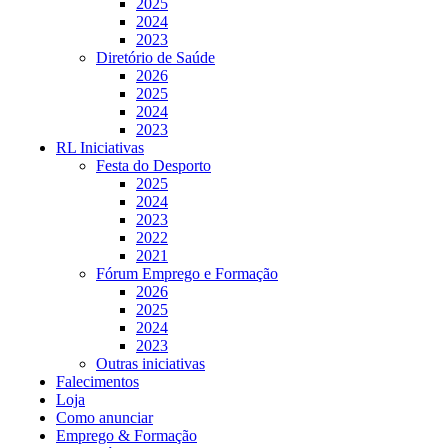
2025
2024
2023
Diretório de Saúde
2026
2025
2024
2023
RL Iniciativas
Festa do Desporto
2025
2024
2023
2022
2021
Fórum Emprego e Formação
2026
2025
2024
2023
Outras iniciativas
Falecimentos
Loja
Como anunciar
Emprego & Formação