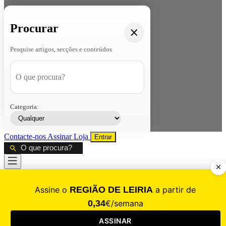
Procurar
Pesquise artigos, secções e conteúdos
Categoria:
Contacte-nos
Assinar
Loja
Entrar
CALAMIDADE
Saúde