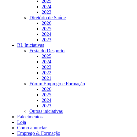
2025
2024
2023
Diretório de Saúde
2026
2025
2024
2023
RL Iniciativas
Festa do Desporto
2025
2024
2023
2022
2021
Fórum Emprego e Formação
2026
2025
2024
2023
Outras iniciativas
Falecimentos
Loja
Como anunciar
Emprego & Formação