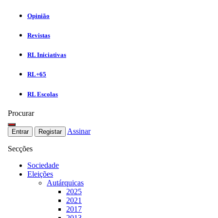
Opinião
Revistas
RL Iniciativas
RL+65
RL Escolas
Procurar
Assinar
Entrar
Registar
Secções
Sociedade
Eleições
Autárquicas
2025
2021
2017
2013