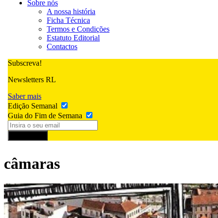
Sobre nós
A nossa história
Ficha Técnica
Termos e Condições
Estatuto Editorial
Contactos
Subscreva!
Newsletters RL
Saber mais
Edição Semanal
Guia do Fim de Semana
Subscrever
câmaras