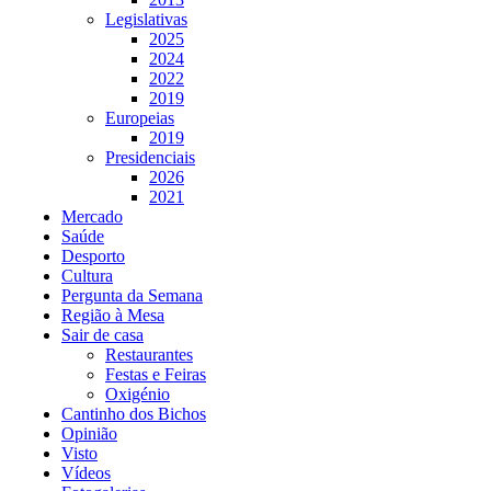
Legislativas
2025
2024
2022
2019
Europeias
2019
Presidenciais
2026
2021
Mercado
Saúde
Desporto
Cultura
Pergunta da Semana
Região à Mesa
Sair de casa
Restaurantes
Festas e Feiras
Oxigénio
Cantinho dos Bichos
Opinião
Visto
Vídeos