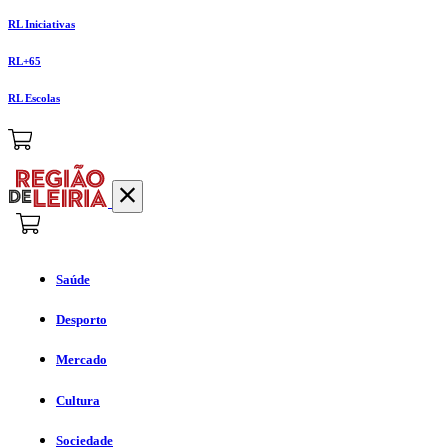
RL Iniciativas
RL+65
RL Escolas
Saúde
Desporto
Mercado
Cultura
Sociedade