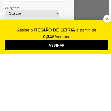
Categoria:
Contacte-nos
Assinar
Loja
Entrar
CALAMIDADE
Saúde
Desporto
Mercado
Cultura
Sociedade
Opinião