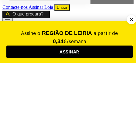
Contacte-nos
Assinar
Loja
Entrar
CALAMIDADE
Saúde
Desporto
Mercado
Cultura
Sociedade
Opinião
Revistas