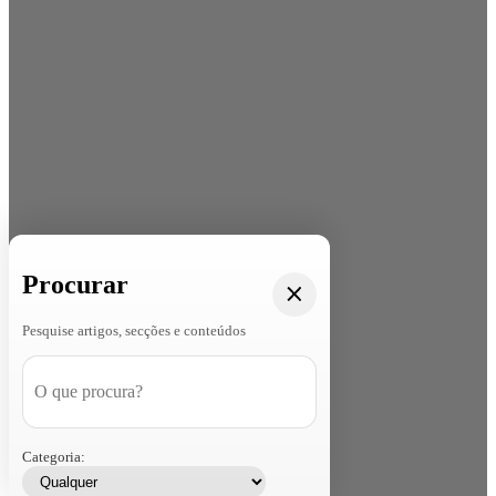
Procurar
Pesquise artigos, secções e conteúdos
Categoria: