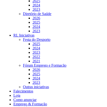
2025
2024
2023
Diretório de Saúde
2026
2025
2024
2023
RL Iniciativas
Festa do Desporto
2025
2024
2023
2022
2021
Fórum Emprego e Formação
2026
2025
2024
2023
Outras iniciativas
Falecimentos
Loja
Como anunciar
Emprego & Formação