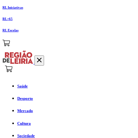
RL Iniciativas
RL+65
RL Escolas
Saúde
Desporto
Mercado
Cultura
Sociedade