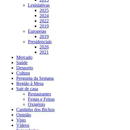
Legislativas
2025
2024
2022
2019
Europeias
2019
Presidenciais
2026
2021
Mercado
Saúde
Desporto
Cultura
Pergunta da Semana
Região à Mesa
Sair de casa
Restaurantes
Festas e Feiras
Oxigénio
Cantinho dos Bichos
Opinião
Visto
Vídeos