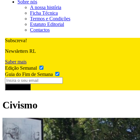
Sobre nós
A nossa história
Ficha Técnica
Termos e Condições
Estatuto Editorial
Contactos
Subscreva!
Newsletters RL
Saber mais
Edição Semanal
Guia do Fim de Semana
Subscrever
Civismo