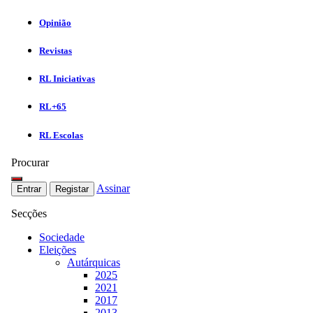
Opinião
Revistas
RL Iniciativas
RL+65
RL Escolas
Procurar
Assinar
Entrar
Registar
Secções
Sociedade
Eleições
Autárquicas
2025
2021
2017
2013