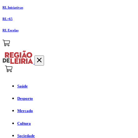
RL Iniciativas
RL+65
RL Escolas
Saúde
Desporto
Mercado
Cultura
Sociedade