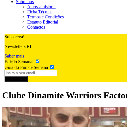
Sobre nós
A nossa história
Ficha Técnica
Termos e Condições
Estatuto Editorial
Contactos
Subscreva!
Newsletters RL
Saber mais
Edição Semanal
Guia do Fim de Semana
Subscrever
Clube Dinamite Warriors Facto