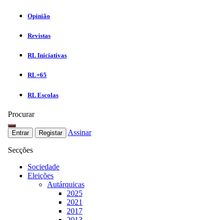
Opinião
Revistas
RL Iniciativas
RL+65
RL Escolas
Procurar
Assinar
Entrar
Registar
Secções
Sociedade
Eleições
Autárquicas
2025
2021
2017
2013