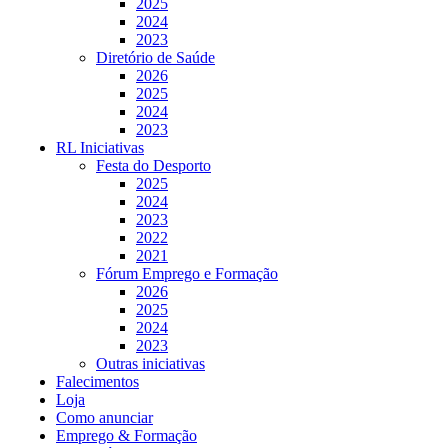
2025
2024
2023
Diretório de Saúde
2026
2025
2024
2023
RL Iniciativas
Festa do Desporto
2025
2024
2023
2022
2021
Fórum Emprego e Formação
2026
2025
2024
2023
Outras iniciativas
Falecimentos
Loja
Como anunciar
Emprego & Formação