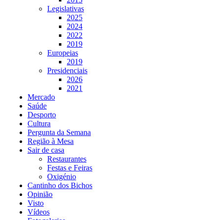
Legislativas
2025
2024
2022
2019
Europeias
2019
Presidenciais
2026
2021
Mercado
Saúde
Desporto
Cultura
Pergunta da Semana
Região à Mesa
Sair de casa
Restaurantes
Festas e Feiras
Oxigénio
Cantinho dos Bichos
Opinião
Visto
Vídeos