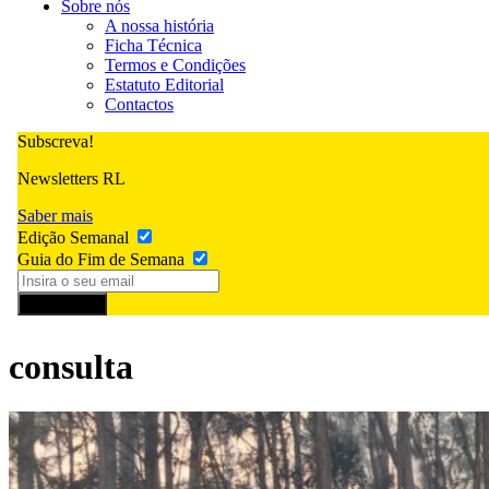
Sobre nós
A nossa história
Ficha Técnica
Termos e Condições
Estatuto Editorial
Contactos
Subscreva!
Newsletters RL
Saber mais
Edição Semanal
Guia do Fim de Semana
Subscrever
consulta