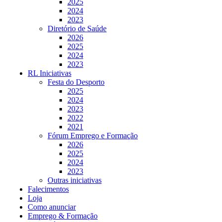
2025
2024
2023
Diretório de Saúde
2026
2025
2024
2023
RL Iniciativas
Festa do Desporto
2025
2024
2023
2022
2021
Fórum Emprego e Formação
2026
2025
2024
2023
Outras iniciativas
Falecimentos
Loja
Como anunciar
Emprego & Formação