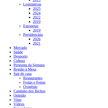
Legislativas
2025
2024
2022
2019
Europeias
2019
Presidenciais
2026
2021
Mercado
Saúde
Desporto
Cultura
Pergunta da Semana
Região à Mesa
Sair de casa
Restaurantes
Festas e Feiras
Oxigénio
Cantinho dos Bichos
Opinião
Visto
Vídeos