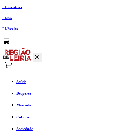
RL Iniciativas
RL+65
RL Escolas
Saúde
Desporto
Mercado
Cultura
Sociedade