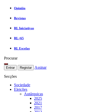
Opinião
Revistas
RL Iniciativas
RL+65
RL Escolas
Procurar
Assinar
Entrar
Registar
Secções
Sociedade
Eleições
Autárquicas
2025
2021
2017
2013