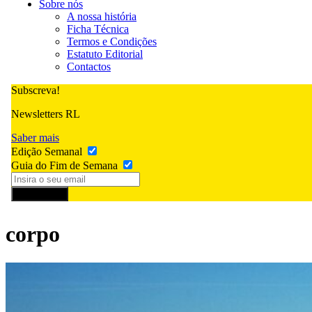
Sobre nós
A nossa história
Ficha Técnica
Termos e Condições
Estatuto Editorial
Contactos
Subscreva!
Newsletters RL
Saber mais
Edição Semanal
Guia do Fim de Semana
Subscrever
corpo