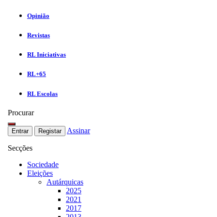
Opinião
Revistas
RL Iniciativas
RL+65
RL Escolas
Procurar
Assinar
Entrar
Registar
Secções
Sociedade
Eleições
Autárquicas
2025
2021
2017
2013