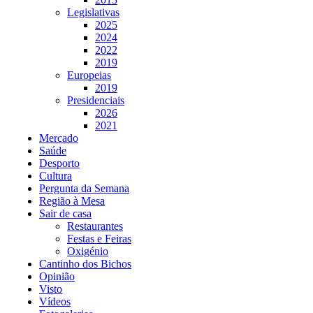
Legislativas
2025
2024
2022
2019
Europeias
2019
Presidenciais
2026
2021
Mercado
Saúde
Desporto
Cultura
Pergunta da Semana
Região à Mesa
Sair de casa
Restaurantes
Festas e Feiras
Oxigénio
Cantinho dos Bichos
Opinião
Visto
Vídeos