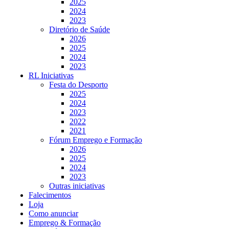
2025
2024
2023
Diretório de Saúde
2026
2025
2024
2023
RL Iniciativas
Festa do Desporto
2025
2024
2023
2022
2021
Fórum Emprego e Formação
2026
2025
2024
2023
Outras iniciativas
Falecimentos
Loja
Como anunciar
Emprego & Formação