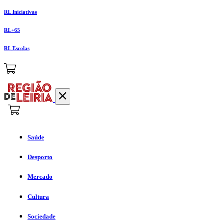
RL Iniciativas
RL+65
RL Escolas
Saúde
Desporto
Mercado
Cultura
Sociedade