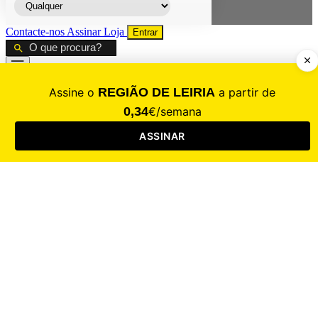
Contacte-nos
Assinar
Loja
Entrar
CALAMIDADE
Saúde
Desporto
Mercado
Cultura
Sociedade
Opinião
Revistas