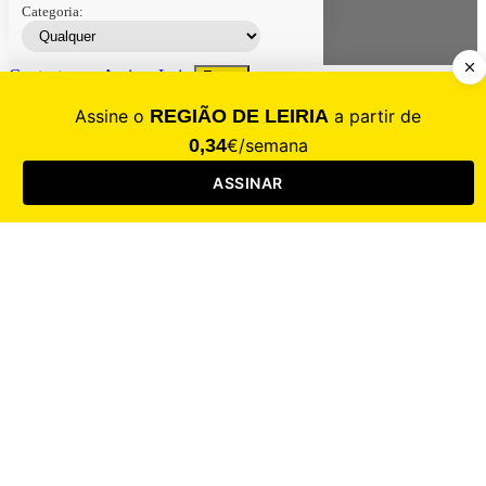
Categoria:
Contacte-nos
Assinar
Loja
Entrar
CALAMIDADE
Saúde
Desporto
Mercado
Cultura
Sociedade
Opinião