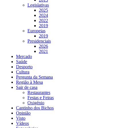
Legislativas
2025
2024
2022
2019
Europeias
2019
Presidenciais
2026
2021
Mercado
Saúde
Desporto
Cultura
Pergunta da Semana
Região à Mesa
Sair de casa
Restaurantes
Festas e Feiras
Oxigénio
Cantinho dos Bichos
Opinião
Visto
Vídeos