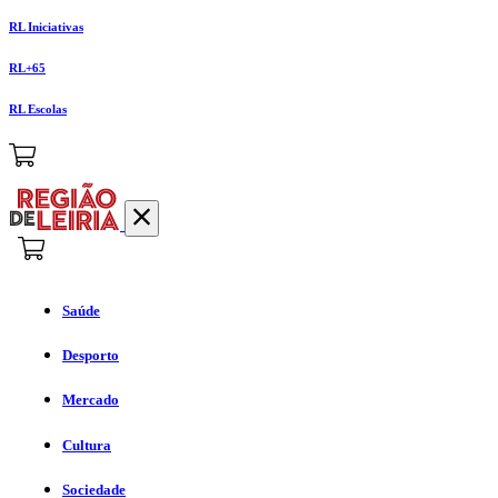
RL Iniciativas
RL+65
RL Escolas
Saúde
Desporto
Mercado
Cultura
Sociedade