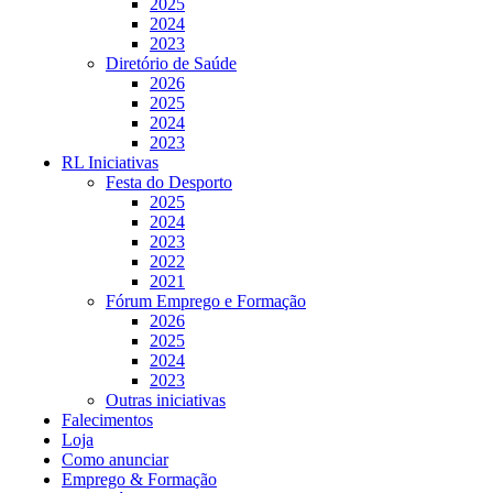
2025
2024
2023
Diretório de Saúde
2026
2025
2024
2023
RL Iniciativas
Festa do Desporto
2025
2024
2023
2022
2021
Fórum Emprego e Formação
2026
2025
2024
2023
Outras iniciativas
Falecimentos
Loja
Como anunciar
Emprego & Formação