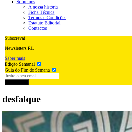
Sobre nós
A nossa história
Ficha Técnica
Termos e Condições
Estatuto Editorial
Contactos
Subscreva!
Newsletters RL
Saber mais
Edição Semanal
Guia do Fim de Semana
Subscrever
desfalque