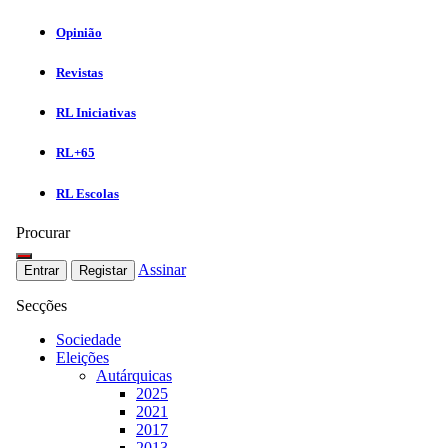
Opinião
Revistas
RL Iniciativas
RL+65
RL Escolas
Procurar
Assinar
Entrar
Registar
Secções
Sociedade
Eleições
Autárquicas
2025
2021
2017
2013