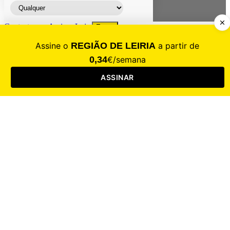
Contacte-nos
Assinar
Loja
Entrar
CALAMIDADE
Saúde
Desporto
Mercado
Cultura
Sociedade
Opinião
Revistas