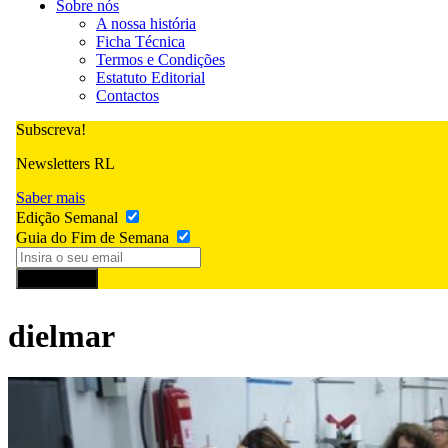
Sobre nós
A nossa história
Ficha Técnica
Termos e Condições
Estatuto Editorial
Contactos
Subscreva!
Newsletters RL
Saber mais
Edição Semanal
Guia do Fim de Semana
Subscrever
dielmar