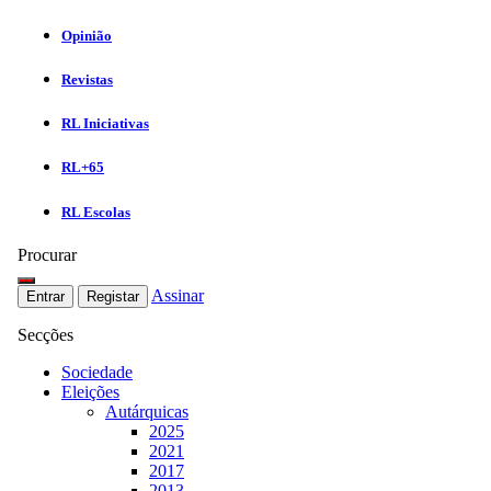
Opinião
Revistas
RL Iniciativas
RL+65
RL Escolas
Procurar
Assinar
Entrar
Registar
Secções
Sociedade
Eleições
Autárquicas
2025
2021
2017
2013