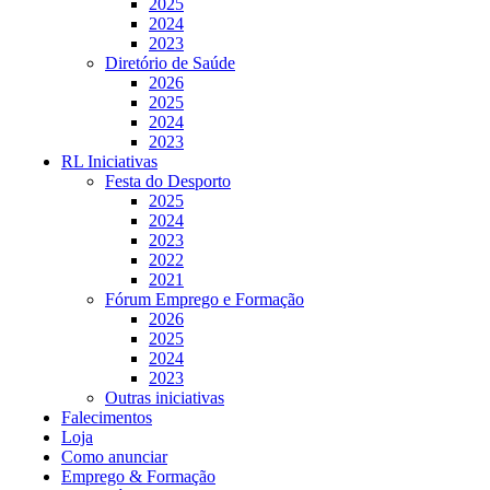
2025
2024
2023
Diretório de Saúde
2026
2025
2024
2023
RL Iniciativas
Festa do Desporto
2025
2024
2023
2022
2021
Fórum Emprego e Formação
2026
2025
2024
2023
Outras iniciativas
Falecimentos
Loja
Como anunciar
Emprego & Formação