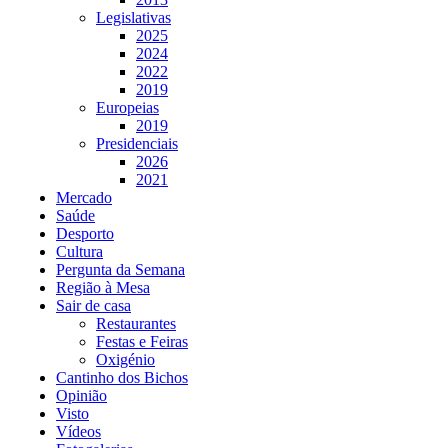
Legislativas
2025
2024
2022
2019
Europeias
2019
Presidenciais
2026
2021
Mercado
Saúde
Desporto
Cultura
Pergunta da Semana
Região à Mesa
Sair de casa
Restaurantes
Festas e Feiras
Oxigénio
Cantinho dos Bichos
Opinião
Visto
Vídeos