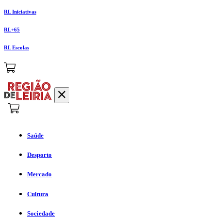
RL Iniciativas
RL+65
RL Escolas
Saúde
Desporto
Mercado
Cultura
Sociedade