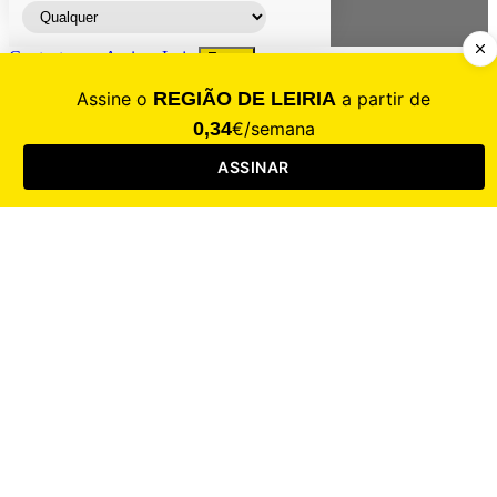
Contacte-nos
Assinar
Loja
Entrar
CALAMIDADE
Saúde
Desporto
Mercado
Cultura
Sociedade
Opinião
Revistas