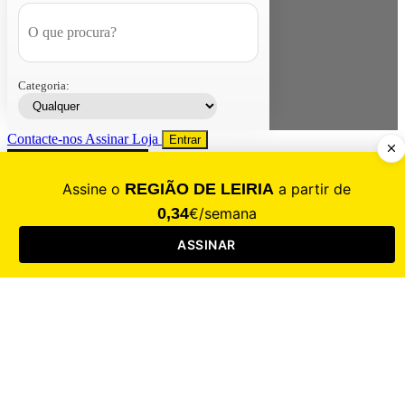
Categoria:
Contacte-nos
Assinar
Loja
Entrar
CALAMIDADE
Saúde
Desporto
Mercado
Cultura