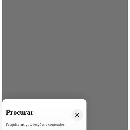
Procurar
Pesquise artigos, secções e conteúdos