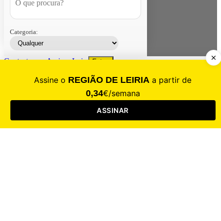
Categoria:
Contacte-nos
Assinar
Loja
Entrar
CALAMIDADE
Saúde
Desporto
Mercado
Cultura
Sociedade