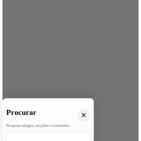
Procurar
Pesquise artigos, secções e conteúdos