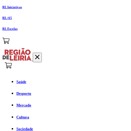
RL Iniciativas
RL+65
RL Escolas
Saúde
Desporto
Mercado
Cultura
Sociedade