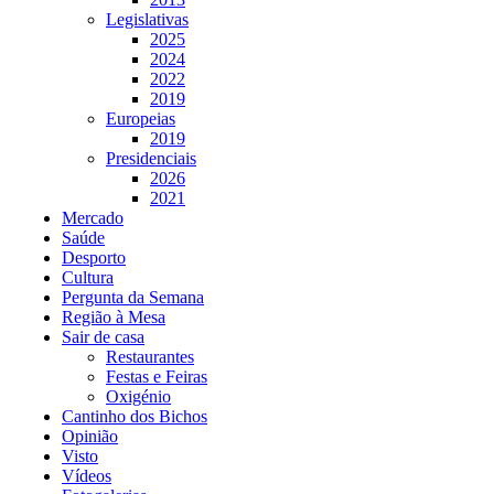
Legislativas
2025
2024
2022
2019
Europeias
2019
Presidenciais
2026
2021
Mercado
Saúde
Desporto
Cultura
Pergunta da Semana
Região à Mesa
Sair de casa
Restaurantes
Festas e Feiras
Oxigénio
Cantinho dos Bichos
Opinião
Visto
Vídeos