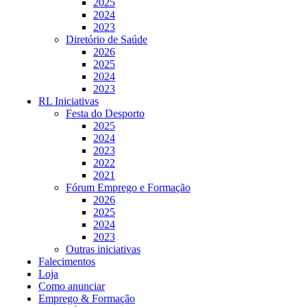
2025
2024
2023
Diretório de Saúde
2026
2025
2024
2023
RL Iniciativas
Festa do Desporto
2025
2024
2023
2022
2021
Fórum Emprego e Formação
2026
2025
2024
2023
Outras iniciativas
Falecimentos
Loja
Como anunciar
Emprego & Formação