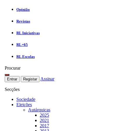
Opinião
Revistas
RL Iniciativas
RL+65
RL Escolas
Procurar
Assinar
Entrar
Registar
Secções
Sociedade
Eleições
Autárquicas
2025
2021
2017
2013