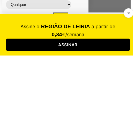
Contacte-nos
Assinar
Loja
Entrar
CALAMIDADE
Saúde
Desporto
Mercado
Cultura
Sociedade
Opinião
Revistas