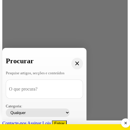
Procurar
Pesquise artigos, secções e conteúdos
Categoria:
Contacte-nos
Assinar
Loja
Entrar