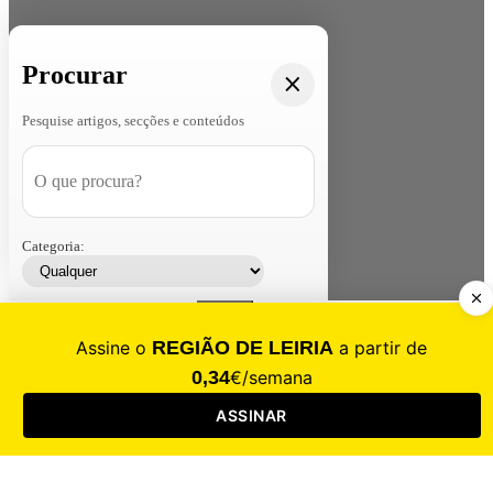
Procurar
Pesquise artigos, secções e conteúdos
Categoria:
Contacte-nos
Assinar
Loja
Entrar
CALAMIDADE
Saúde