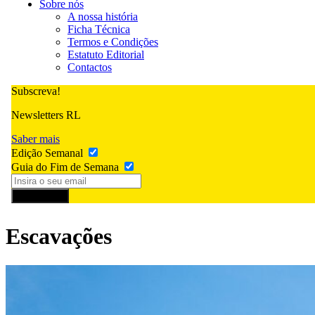
Sobre nós
A nossa história
Ficha Técnica
Termos e Condições
Estatuto Editorial
Contactos
Subscreva!
Newsletters RL
Saber mais
Edição Semanal
Guia do Fim de Semana
Subscrever
Escavações