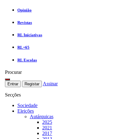
Opinião
Revistas
RL Iniciativas
RL+65
RL Escolas
Procurar
Assinar
Entrar
Registar
Secções
Sociedade
Eleições
Autárquicas
2025
2021
2017
2013