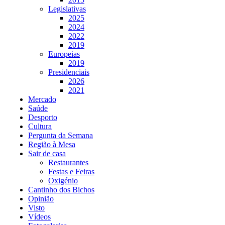
Legislativas
2025
2024
2022
2019
Europeias
2019
Presidenciais
2026
2021
Mercado
Saúde
Desporto
Cultura
Pergunta da Semana
Região à Mesa
Sair de casa
Restaurantes
Festas e Feiras
Oxigénio
Cantinho dos Bichos
Opinião
Visto
Vídeos