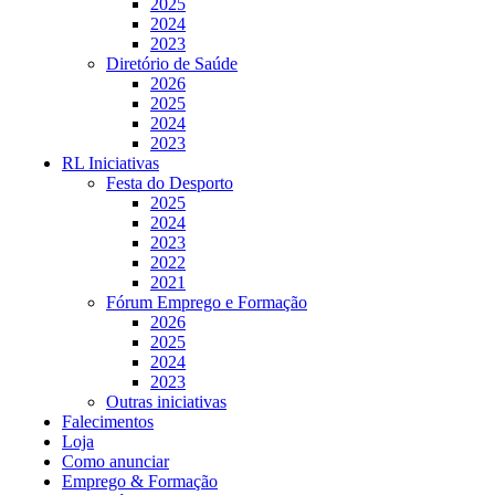
2025
2024
2023
Diretório de Saúde
2026
2025
2024
2023
RL Iniciativas
Festa do Desporto
2025
2024
2023
2022
2021
Fórum Emprego e Formação
2026
2025
2024
2023
Outras iniciativas
Falecimentos
Loja
Como anunciar
Emprego & Formação