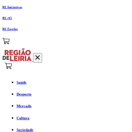
RL Iniciativas
RL+65
RL Escolas
Saúde
Desporto
Mercado
Cultura
Sociedade