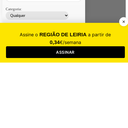
Categoria:
Contacte-nos
Assinar
Loja
Entrar
CALAMIDADE
Saúde
Desporto
Mercado
Cultura
Sociedade
Opinião