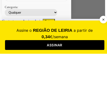
Categoria:
Contacte-nos
Assinar
Loja
Entrar
CALAMIDADE
Saúde
Desporto
Mercado
Cultura
Sociedade
Opinião