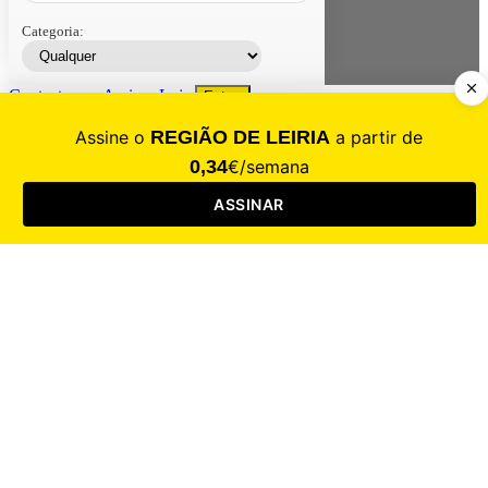
Categoria:
Contacte-nos
Assinar
Loja
Entrar
CALAMIDADE
Saúde
Desporto
Mercado
Cultura
Sociedade
Opinião