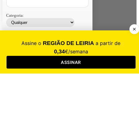
Categoria:
Contacte-nos
Assinar
Loja
Entrar
CALAMIDADE
Saúde
Desporto
Mercado
Cultura
Sociedade