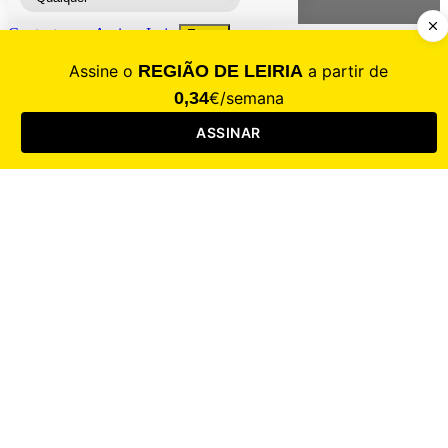
Contacte-nos
Assinar
Loja
Entrar
CALAMIDADE
Saúde
Desporto
Mercado
Cultura
Sociedade
Opinião
Revistas